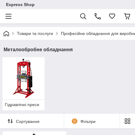
Express Shop
Товари та послуги
Професійне обладнання для виробни
Металообробне обладнання
Гідравлічні преси
Сортування
0
Фільтри