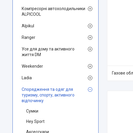
Компресорні автохолодильники
ALPICOOL
Alpikul
Ranger
Усе для дому та активного
життя DM
Weekender
Газове об
Ladia
Спорядження та одяг для
туризму, спорту, активного
відпочинку
Сумки
Hey Sport
Аксессуари