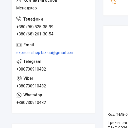
Менеджер
+380 (95) 825-38-99
+380 (68) 261-30-54
express.shop.biz.ua@gmail.com
+380730910482
+380730910482
+380730910482
T-ME-0
Трекінгові 