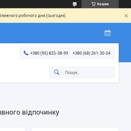
Кошик
ближчого робочого дня (сьогодні).
+380 (95) 825-38-99
+380 (68) 261-30-54
ивного відпочинку