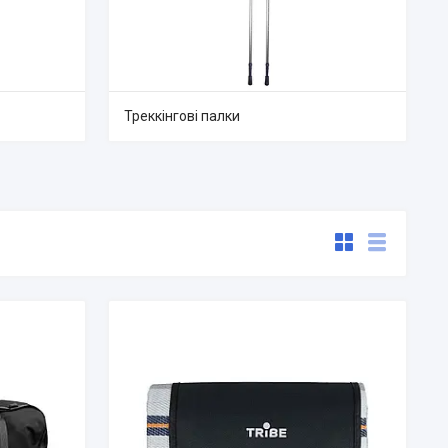
Треккінгові палки