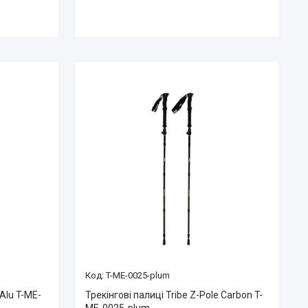
T-ME-0025-plum
 Alu T-ME-
Трекінгові палиці Tribe Z-Pole Carbon T-