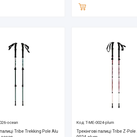
026-ocean
T-ME-0024-plum
палиці Tribe Trekking Pole Alu
Трекінгові палиці Tribe Z-Pole