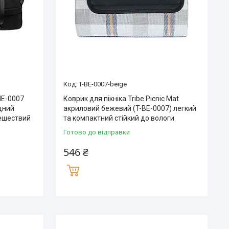
T-BE-0007-beige
-IE-0007
Коврик для пікніка Tribe Picnic Mat
цний
акриловий бежевий (T-BE-0007) легкий
тешествий
та компактний стійкий до вологи
Готово до відправки
546 ₴