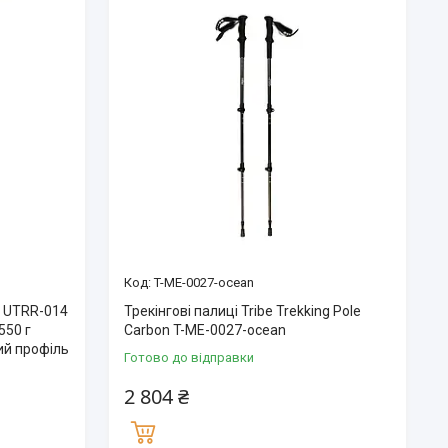
T-ME-0027-ocean
e UTRR-014
Трекінгові палиці Tribe Trekking Pole
550 г
Carbon T-ME-0027-ocean
ий профіль
Готово до відправки
2 804 ₴