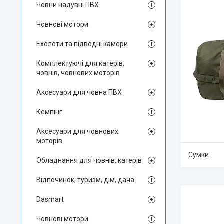
Човни надувні ПВХ
Човнові мотори
Ехолоти та підводні камери
Комплектуючі для катерів,
човнів, човнових моторів
Аксесуари для човна ПВХ
Кемпінг
Аксесуари для човнових
моторів
Сумки
Обладнання для човнів, катерів
Відпочинок, туризм, дім, дача
Dasmart
Човнові мотори