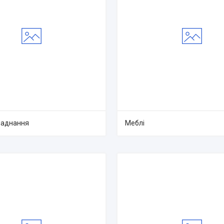
ладнання
Меблі