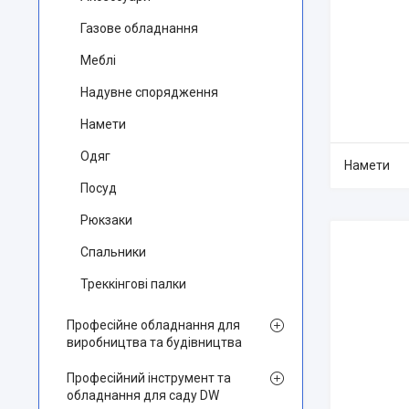
Газове обладнання
Меблі
Надувне спорядження
Намети
Одяг
Намети
Посуд
Рюкзаки
Спальники
Треккінгові палки
Професійне обладнання для
виробництва та будівництва
Професійний інструмент та
обладнання для саду DW