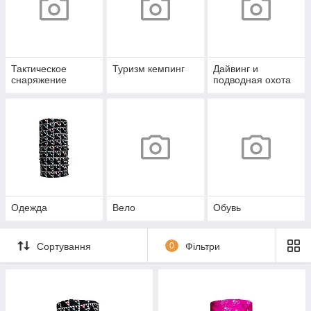
Тактическое
Туризм кемпинг
Дайвинг и
снаряжение
подводная охота
Oдежда
Вело
Обувь
Сортування
0
Фільтри