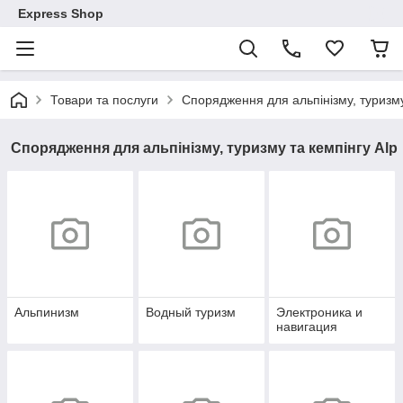
Express Shop
Товари та послуги
Спорядження для альпінізму, туризму
Спорядження для альпінізму, туризму та кемпінгу Alp
Альпинизм
Водный туризм
Электроника и
навигация