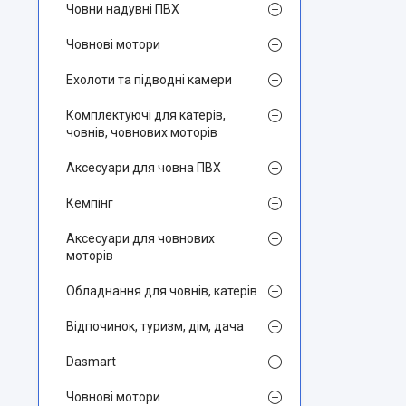
Човни надувні ПВХ
Човнові мотори
Ехолоти та підводні камери
Комплектуючі для катерів,
човнів, човнових моторів
Аксесуари для човна ПВХ
Кемпінг
Аксесуари для човнових
моторів
Обладнання для човнів, катерів
Відпочинок, туризм, дім, дача
Dasmart
Човнові мотори