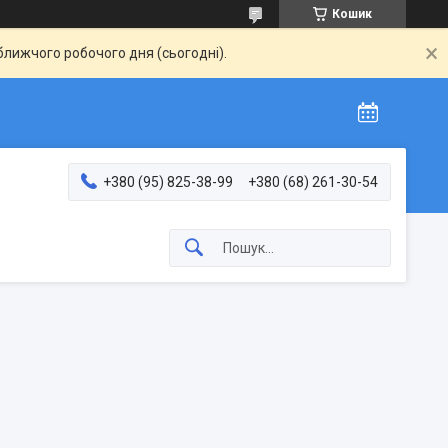
Кошик
ближчого робочого дня (сьогодні).
+380 (95) 825-38-99
+380 (68) 261-30-54