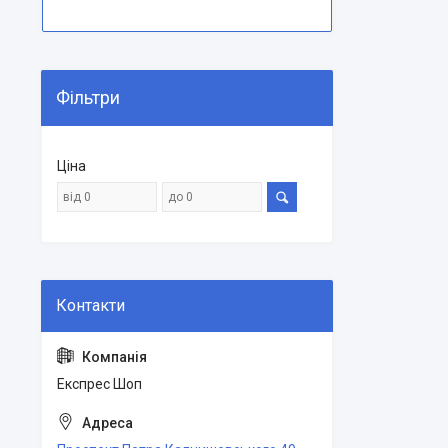
Фільтри
Ціна
Експрес Шоп