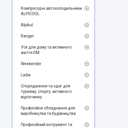
Компресорні автохолодильники
ALPICOOL
Alpikul
Ranger
Усе для дому та активного
життя DM
Weekender
Ladia
Спорядження та одяг для
туризму, спорту, активного
відпочинку
Професійне обладнання для
виробництва та будівництва
Професійний інструмент та