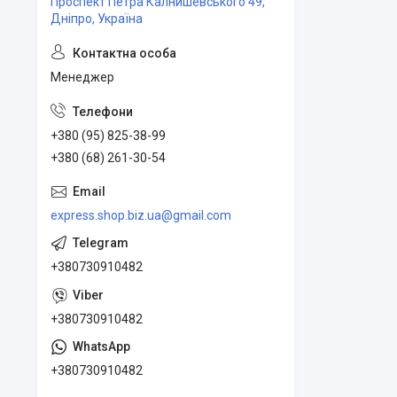
Проспект Петра Калнишевського 49,
Дніпро, Україна
Менеджер
+380 (95) 825-38-99
+380 (68) 261-30-54
express.shop.biz.ua@gmail.com
+380730910482
+380730910482
+380730910482