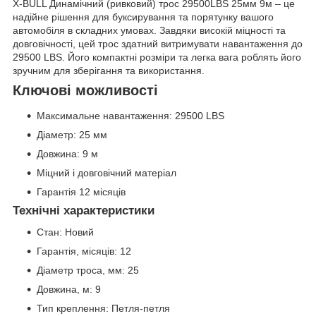
X-BULL Динамічний (ривковий) трос 29500LBS 25мм 9м – це
надійне рішення для буксирування та порятунку вашого
автомобіля в складних умовах. Завдяки високій міцності та
довговічності, цей трос здатний витримувати навантаження до
29500 LBS. Його компактні розміри та легка вага роблять його
зручним для зберігання та використання.
Ключові можливості
Максимальне навантаження: 29500 LBS
Діаметр: 25 мм
Довжина: 9 м
Міцний і довговічний матеріал
Гарантія 12 місяців
Технічні характеристики
Стан: Новий
Гарантія, місяців: 12
Діаметр троса, мм: 25
Довжина, м: 9
Тип креплення: Петля-петля