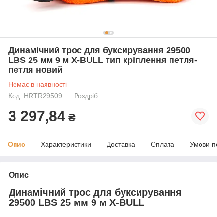
Динамічний трос для буксирування 29500
LBS 25 мм 9 м X-BULL тип кріплення петля-
петля новий
Немає в наявності
Код: HRTR29509
Роздріб
3 297,84
₴
Опис
Характеристики
Доставка
Оплата
Умови п
Опис
Динамічний трос для буксирування
29500 LBS 25 мм 9 м X-BULL