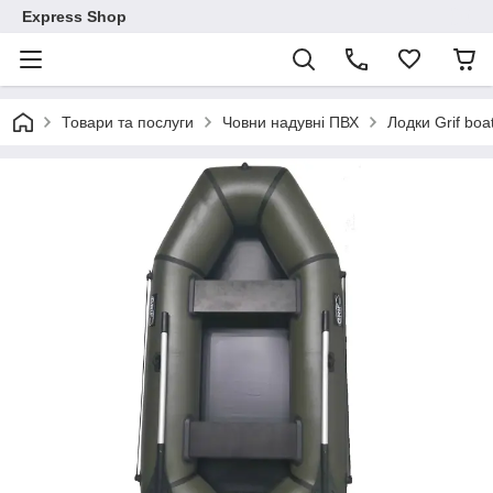
Express Shop
Товари та послуги
Човни надувні ПВХ
Лодки Grif boa