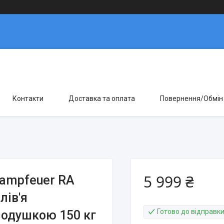
Контакти
Доставка та оплата
Повернення/Обмін
5 999 ₴
ampfeuer RA
лів'я
Готово до відправк
подушкою 150 кг