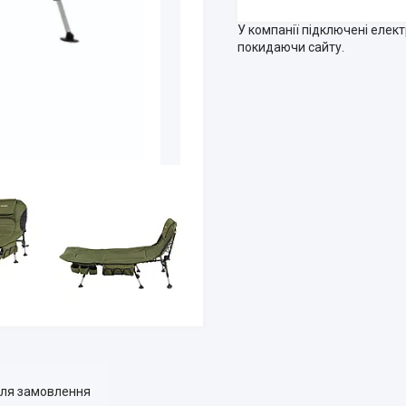
У компанії підключені елек
покидаючи сайту.
для замовлення