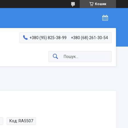
Кошик
+380 (95) 825-38-99
+380 (68) 261-30-54
и
Код:
RA5507