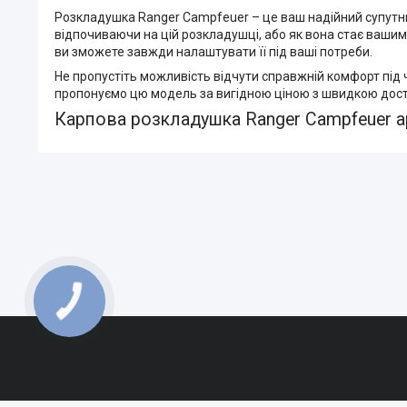
Розкладушка Ranger Campfeuer – це ваш надійний супутник
відпочиваючи на цій розкладушці, або як вона стає ваши
ви зможете завжди налаштувати її під ваші потреби.
Не пропустіть можливість відчути справжній комфорт під 
пропонуємо цю модель за вигідною ціною з швидкою доста
Карпова розкладушка Ranger Campfeuer а